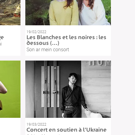
19/02/2022
ge
Les Blanches et les noires : les
dessous (…)
i
Son ar mein consort
19/03/2022
Concert en soutien à l’Ukraine