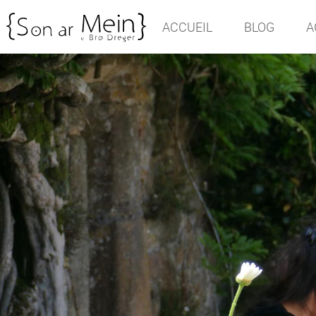
ACCUEIL
BLOG
A