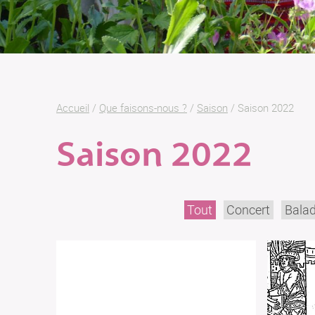
Accueil
/
Que faisons-nous ?
/
Saison
/
Saison 2022
Saison 2022
Tout
Concert
Bala