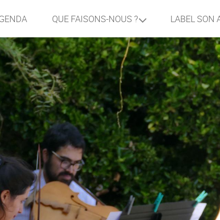
GENDA
LABEL SON 
QUE FAISONS-NOUS ?