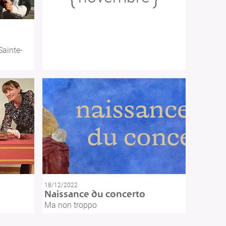
Sainte-
18/12/2022
Naissance du concerto
Ma non troppo