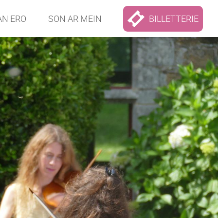
AN ERO
SON AR MEIN
BILLETTERIE