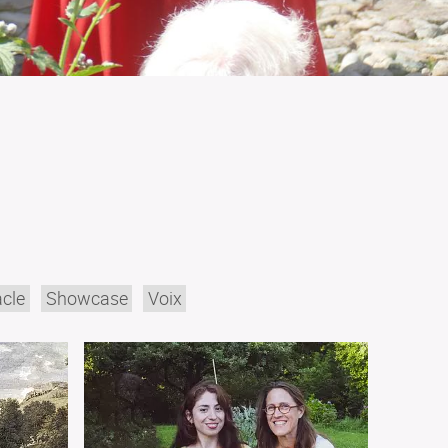
cle
Showcase
Voix