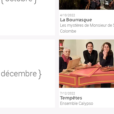
4/10/2022
La Bourrasque
Les mystères de Monsieur de 
Colombe
décembre
7/12/2022
Tempêtes
Ensemble Calypso