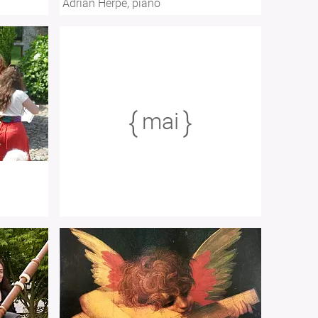
Adrian Herpe, piano
mai