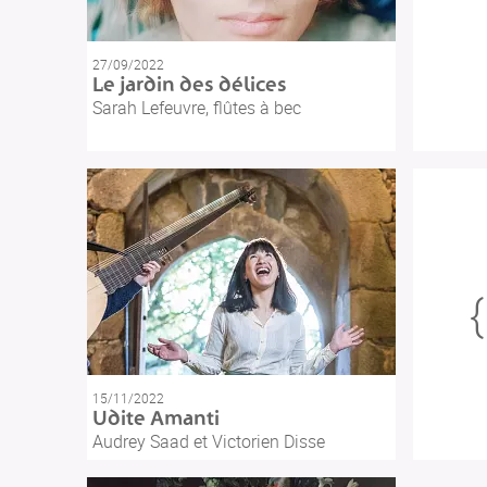
27/09/2022
Le jardin des délices
Sarah Lefeuvre, flûtes à bec
15/11/2022
Udite Amanti
Audrey Saad et Victorien Disse