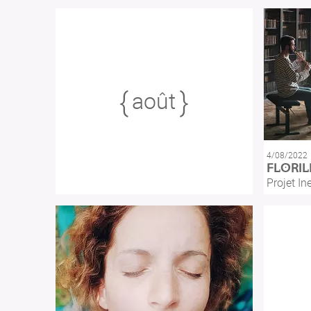
août
4/08/2022
FLORI
Projet In