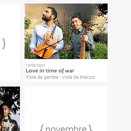
e
13/09/2022
Love in time of war
Viola da gamba - viola da braccio
novembre