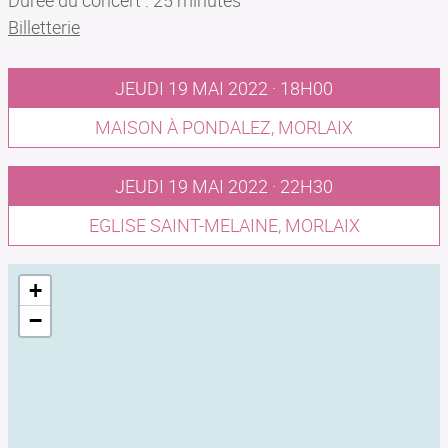
Durée du concert : 25 minutes
Billetterie
JEUDI 19 MAI 2022 · 18H00
MAISON À PONDALEZ, MORLAIX
JEUDI 19 MAI 2022 · 22H30
EGLISE SAINT-MELAINE, MORLAIX
+
−