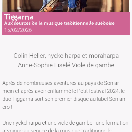
Tiggarna
Aux sources de la musique traditionnelle suédoise
15/02/2026
Colin Heller, nyckelharpa et moraharpa
Anne-Sophie Eiselé Viole de gambe
Après de nombreuses aventures au pays de Son ar
mein et après avoir enflammé le Petit festival 2024, le
duo Tiggarna sort son premier disque au label Son an
ero !
Une nyckelharpa et une viole de gambe : une formation
atypique au service de la musique traditionnelle