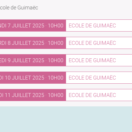
 École de Guimaëc
DI 7 JUILLET 2025 · 10H00
ECOLE DE GUIMAËC
DI 8 JUILLET 2025 · 10H00
ECOLE DE GUIMAËC
I 9 JUILLET 2025 · 10H00
ECOLE DE GUIMAËC
I 10 JUILLET 2025 · 10H00
ECOLE DE GUIMAËC
 11 JUILLET 2025 · 10H00
ECOLE DE GUIMAËC