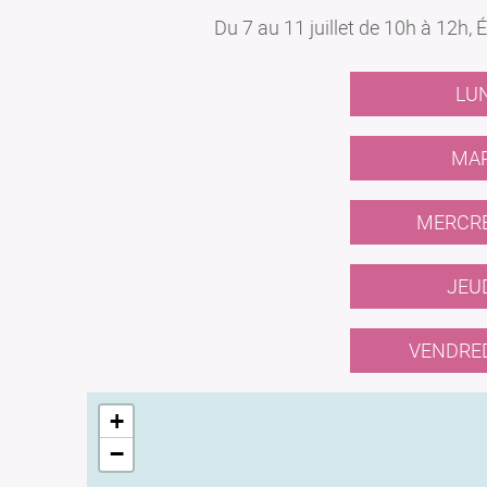
Du 7 au 11 juillet de 10h à 12h,
LUN
MAR
MERCRED
JEUD
VENDREDI
+
−