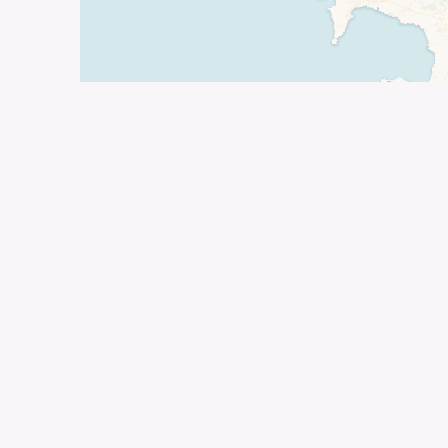
Aucun arti
Agenda
Tous les rendez-vous