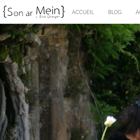
ACCUEIL
BLOG
A