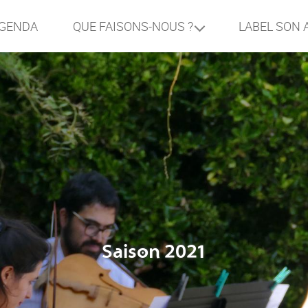
GENDA
LABEL SON 
QUE FAISONS-NOUS ?
Saison 2021