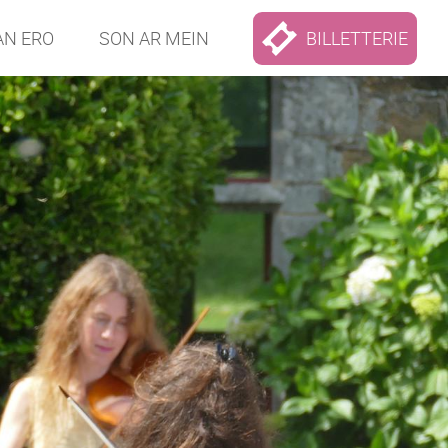
AN ERO
SON AR MEIN
BILLETTERIE