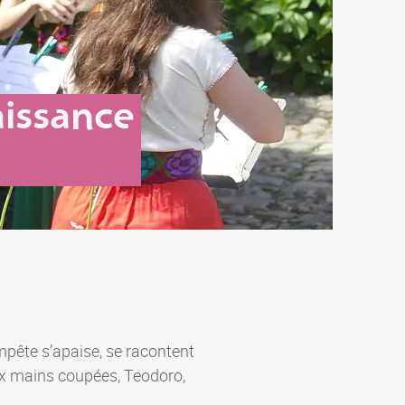
aissance
mpête s’apaise, se racontent
aux mains coupées, Teodoro,