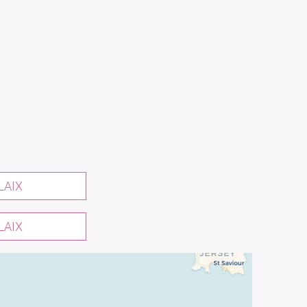
LAIX
LAIX