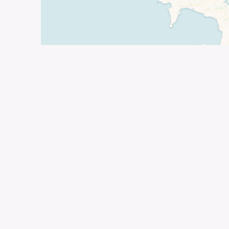
Aucun arti
Agenda
Tous les rendez-vous