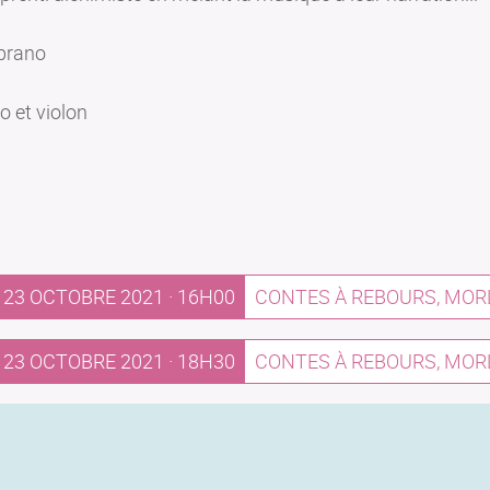
oprano
io et violon
23 OCTOBRE 2021 · 16H00
CONTES À REBOURS, MOR
23 OCTOBRE 2021 · 18H30
CONTES À REBOURS, MOR