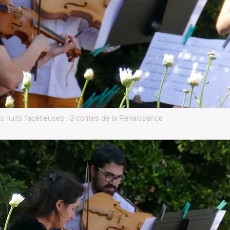
s nuits facétieuses : 3 contes de la Renaissance