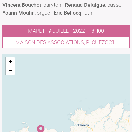
Vincent Bouchot
, baryton |
Renaud Delaigue
, basse |
Yoann Moulin
, orgue |
Eric Bellocq
, luth
MARDI 19 JUILLET 2022 · 18H00
MAISON DES ASSOCIATIONS, PLOUEZOC’H
+
−