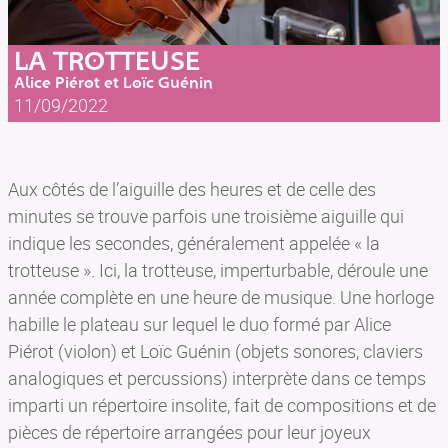
LA TROTTEUSE
Alice Piérot et Loïc Guénin
11/09/2022
Aux côtés de l’aiguille des heures et de celle des
minutes se trouve parfois une troisième aiguille qui
indique les secondes, généralement appelée « la
trotteuse ». Ici, la trotteuse, imperturbable, déroule une
année complète en une heure de musique. Une horloge
habille le plateau sur lequel le duo formé par Alice
Piérot (violon) et Loïc Guénin (objets sonores, claviers
analogiques et percussions) interprète dans ce temps
imparti un répertoire insolite, fait de compositions et de
pièces de répertoire arrangées pour leur joyeux