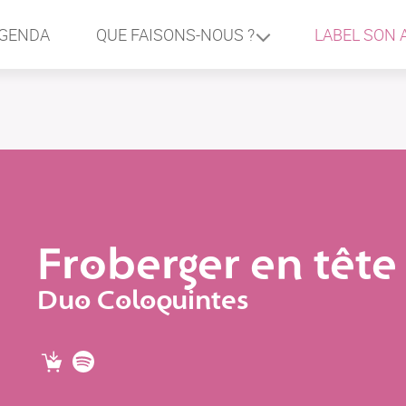
GENDA
LABEL SON 
QUE FAISONS-NOUS ?
Froberger en tête 
Duo Coloquintes