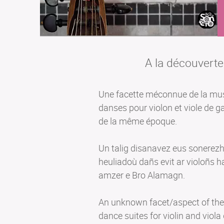
A la découverte
Une facette méconnue de la musi
danses pour violon et viole de
de la même époque.
Un talig disanavez eus sonerezh
heuliadoù dañs evit ar violoñs h
amzer e Bro Alamagn.
An unknown facet/aspect of the 
dance suites for violin and vi