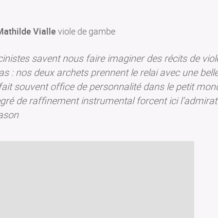
Mathilde Vialle
viole de gambe
cinistes savent nous faire imaginer des récits de vio
s : nos deux archets prennent le relai avec une belle
i fait souvent office de personnalité dans le petit m
gré de raffinement instrumental forcent ici l’admirat
pason