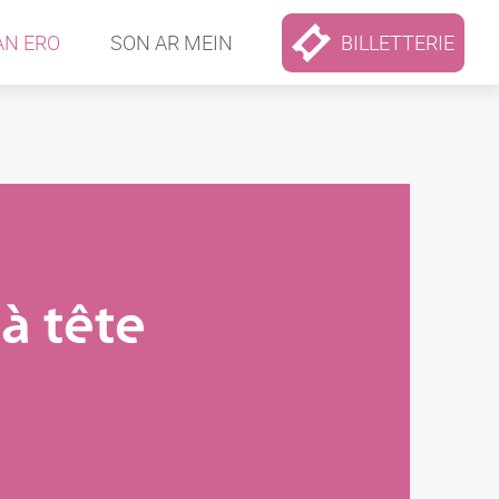
AN ERO
SON AR MEIN
BILLETTERIE
à tête