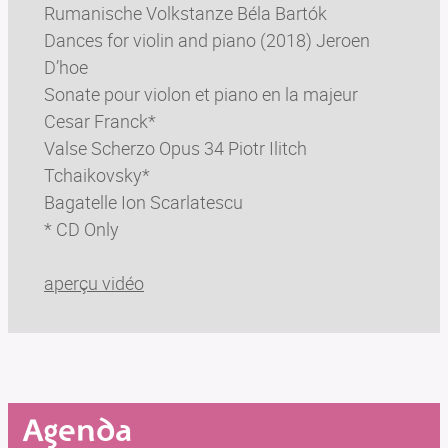
Rumanische Volkstanze Béla Bartók
Dances for violin and piano (2018) Jeroen
D’hoe
Sonate pour violon et piano en la majeur
Cesar Franck*
Valse Scherzo Opus 34 Piotr Ilitch
Tchaikovsky*
Bagatelle Ion Scarlatescu
* CD Only
aperçu vidéo
Agenda