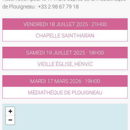
de Plouigneau : +33 2 98 67 79 18
VENDREDI 18 JUILLET 2025 · 21H00
CHAPELLE SAINT-HARAN
SAMEDI 19 JUILLET 2025 · 18H00
VIEILLE ÉGLISE, HENVIC
MARDI 17 MARS 2026 · 19H00
MÉDIATHÈQUE DE PLOUIGNEAU
+
−