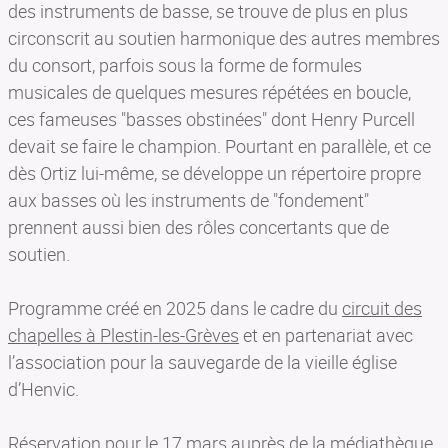
des instruments de basse, se trouve de plus en plus
circonscrit au soutien harmonique des autres membres
du consort, parfois sous la forme de formules
musicales de quelques mesures répétées en boucle,
ces fameuses "basses obstinées" dont Henry Purcell
devait se faire le champion. Pourtant en parallèle, et ce
dès Ortiz lui-même, se développe un répertoire propre
aux basses où les instruments de "fondement"
prennent aussi bien des rôles concertants que de
soutien.
Programme créé en 2025 dans le cadre du
circuit des
chapelles à Plestin-les-Grèves
et en partenariat avec
l’association pour la sauvegarde de la vieille église
d’Henvic.
Réservation pour le 17 mars auprès de la médiathèque