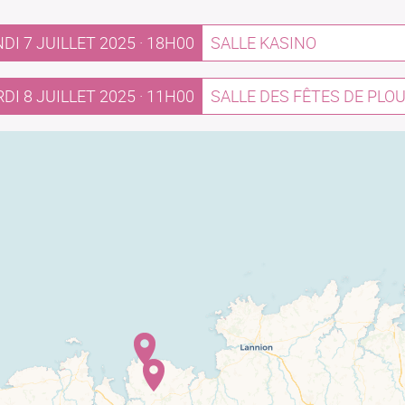
DI 7 JUILLET 2025 · 18H00
SALLE KASINO
DI 8 JUILLET 2025 · 11H00
SALLE DES FÊTES DE PL