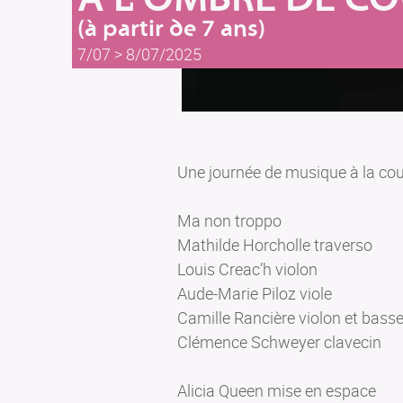
(à partir de 7 ans)
7/07 > 8/07/2025
Une journée de musique à la cou
Ma non troppo
Mathilde Horcholle traverso
Louis Creac’h violon
Aude-Marie Piloz viole
Camille Rancière violon et basse-
Clémence Schweyer clavecin
Alicia Queen mise en espace