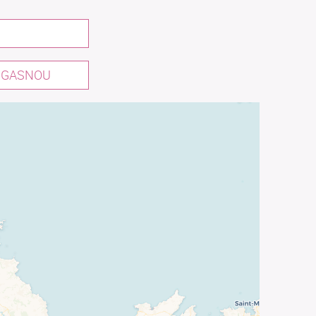
OUGASNOU