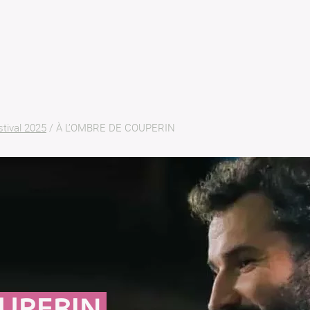
stival 2025
/
À L’OMBRE DE COUPERIN
OUPERIN